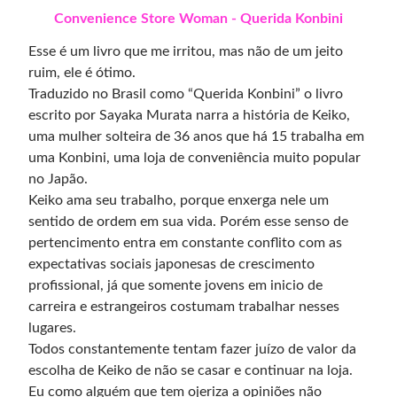
Convenience Store Woman - Querida Konbini
Esse é um livro que me irritou, mas não de um jeito
ruim, ele é ótimo.
Traduzido no Brasil como “Querida Konbini” o livro
escrito por Sayaka Murata narra a história de Keiko,
uma mulher solteira de 36 anos que há 15 trabalha em
uma Konbini, uma loja de conveniência muito popular
no Japão.
Keiko ama seu trabalho, porque enxerga nele um
sentido de ordem em sua vida. Porém esse senso de
pertencimento entra em constante conflito com as
expectativas sociais japonesas de crescimento
profissional, já que somente jovens em inicio de
carreira e estrangeiros costumam trabalhar nesses
lugares.
Todos constantemente tentam fazer juízo de valor da
escolha de Keiko de não se casar e continuar na loja.
Eu como alguém que tem ojeriza a opiniões não