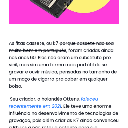
As fitas cassete, ou k7
porque cassete não soa
muito bem em português
, foram criadas ainda
nos anos 60. Elas não eram um substituto pro
vinil, mas sim uma forma mais portátil de se
gravar e ouvir música, pensadas no tamanho de
um maço de cigarro pra caber em qualquer
bolso.
Seu criador, o holandês Ottens,
faleceu
recentemente em 2021
. Ele teve uma enorme
influência no desenvolvimento de tecnologias de
gravação, pois além criar as K7 ainda convenceu
a Philips a não reter a patente para si e