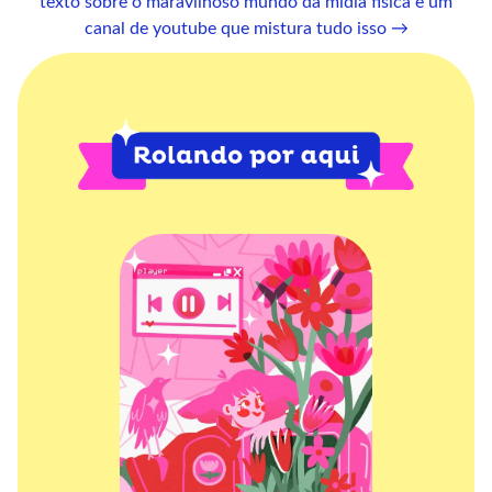
texto sobre o maravilhoso mundo da mídia física e um
canal de youtube que mistura tudo isso →