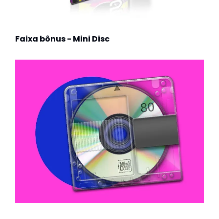
Faixa bônus - Mini Disc