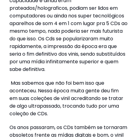
capacidade e ainda eram
prateados/holograficos, podiam ser lidos em
computadores ou ainda nos super tecnológicos
aparelhos de som 4 em 1 com lugar pra 5 CDs ao
mesmo tempo, nada poderia ser mais futurista
do que isso. Os Cds se popularizaram muito
rapidamente, a impressão da época era que
seria o fim definitivo dos vinis, sendo substituídos
por uma mídia infinitamente superior e quem
sabe definitiva.
Mas sabemos que não foi bem isso que
aconteceu. Nessa época muita gente deu fim
em suas coleções de vinil acreditando se tratar
de algo ultrapassado, trocando tudo por uma
coleção de CDs.
Os anos passaram, os CDs também se tornaram
obsoletos frente as mídias digitais e bom, o vinil